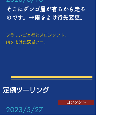
そこにダンゴ屋が有るから走る
のです。→雨をよけ行先変更。
フラミンゴと蟹とメロンソフト。
​雨をよけた茨城ツー。
定例ツーリング
コンタクト
​2023/5/27
間違いなくうまい物、食べに行
きます。