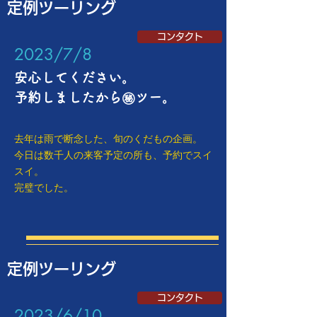
定例ツーリング
コンタクト
​2023/7/8
安心してください。
予約しましたから㊙ツー。
去年は雨で断念した、旬のくだもの企画。
今日は数千人の来客予定の所も、予約でスイ
スイ。
​完璧でした。
定例ツーリング
コンタクト
​2023/6/10