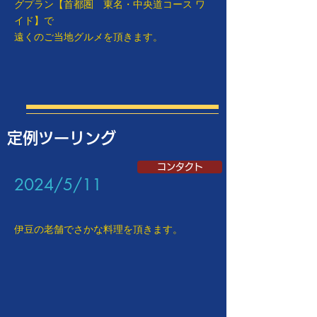
グプラン【首都圏 東名・中央道コース ワ
イド】で
遠くのご当地グルメを頂きます。
定例ツーリング
コンタクト
​2024/5/11
伊豆の老舗でさかな料理を頂きます。