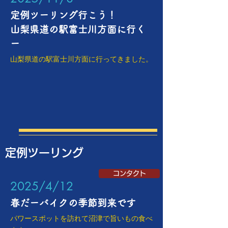
定例ツーリング行こう！
​山梨県道の駅富士川方面に行く
ー
​山梨県道の駅富士川方面に行ってきました。
定例ツーリング
コンタクト
​2025/4/12
春だーバイクの季節到来です
パワースポットを訪れて沼津で旨いもの食べ