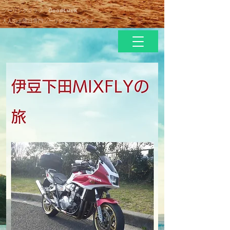
ツーリングクラブ GoodLuck
大人の土曜日専門ツーリングチームです