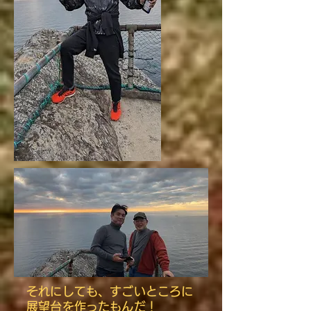
それにしても、すごいところに
展望台を作ったもんだ！