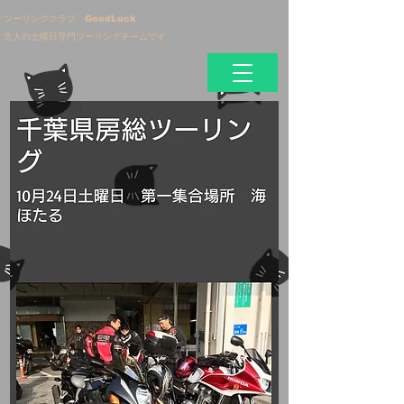
ツーリングクラブ GoodLuck
大人の土曜日専門ツーリングチームです