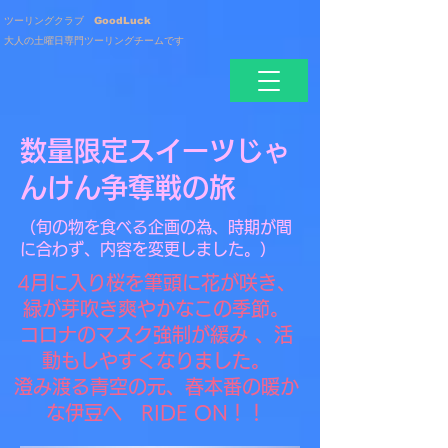
ツーリングクラブ GoodLuck
大人の土曜日専門ツーリングチームです
​数量限定スイーツじゃ
んけん争奪戦の旅
（旬の物を食べる企画の為、時期が間
に合わず、内容を変更しました。）
4月に入り桜を筆頭に花が咲き、
緑が芽吹き爽やかなこの季節。
コロナのマスク強制が緩み 、活
動もしやすくなりました。
澄み渡る青空の元、春本番の暖か
な伊豆へ RIDE ON！！